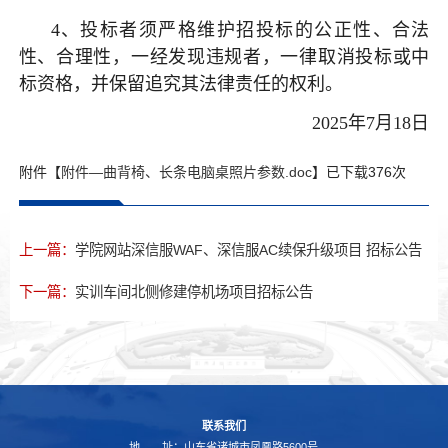
4、投标者须严格维护招投标的公正性、合法
性、合理性，一经发现违规者，一律取消投标或中
标资格，并保留追究其法律责任的权利。
2025年7月18日
附件【
附件—曲背椅、长条电脑桌照片参数.doc
】已下载
376
次
上一篇：
学院网站深信服WAF、深信服AC续保升级项目 招标公告
下一篇：
实训车间北侧修建停机场项目招标公告
联系我们
地 址：山东省诸城市凤凰路5600号