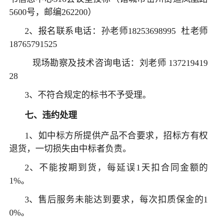
5600号，邮编262200）
2、报名联系电话：孙老师18253698995 杜老师
18765791525
现场勘察及技术咨询电话：刘老师 137219419
28
3、不符合规定的标书不予受理。
七
、违约处理
1、如中标方所提供产品不合要求，招标方有权
退货，一切损失由中标者负责。
2、不能按期到货，每延误1天扣合同金额的
1%。
3、售后服务未能达到要求，每次扣质保金的1
0%。