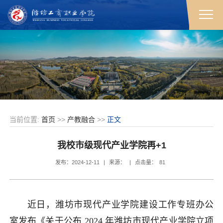
当前位置:
首页
>>
产教融合
>>
正文
我校市级现代产业学院再+1
发布：2024-12-11
|
来源：
|
点击量：
81
近日，潍坊市现代产业学院建设工作专班办公
室发布《关于公布 2024 年潍坊市现代产业学院立项