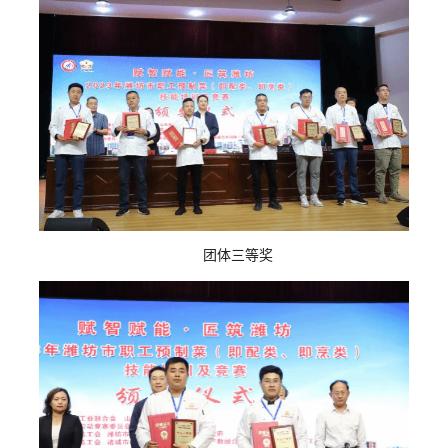
团体三等奖