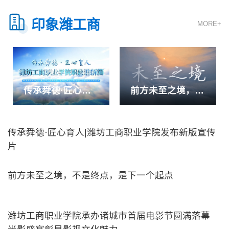
印象潍工商
MORE+
传承舜德·匠心育
前方未至之境，不
人|潍坊工商职业
是终点，是下一个
学院发布新版宣传
起点
片
传承舜德·匠心育人|潍坊工商职业学院发布新版宣传
片
前方未至之境，不是终点，是下一个起点
潍坊工商职业学院承办诸城市首届电影节圆满落幕