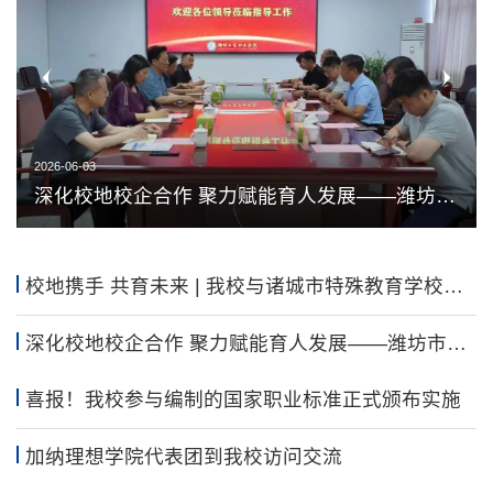
2026-05-26
2026-06-10
2026-06-03
2026-05-26
2026-06-10
喜报！我校参与编制的国家职业标准正式颁布实
校地携手 共育未来 | 我校与诸城市特殊教育学校
深化校地校企合作 聚力赋能育人发展——潍坊市
喜报！我校参与编制的国家职业标准正式颁布实
校地携手 共育未来 | 我校与诸城市特殊教育学校
施
共建教学实习实训基地
人才集团到校考察交流
施
共建教学实习实训基地
校地携手 共育未来 | 我校与诸城市特殊教育学校共
建教学实习实训基地
深化校地校企合作 聚力赋能育人发展——潍坊市人
才集团到校考察交流
喜报！我校参与编制的国家职业标准正式颁布实施
加纳理想学院代表团到我校访问交流