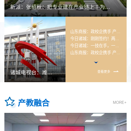
山东商报：政校企携手 产教融合再深化——诸城市域产教联合体2026年工作推进会暨政校企对话活动在潍坊工...
新派：张绍秋：把专业建在产业链上丨为人
今日诸城：政校企协同，五大专业委员会同步成立！诸城产教联合再添强劲动能！
民履职 为潍坊添彩·人大代表在行动
新派：诸城市域产教联合体2026年工作推进会暨政校企对话活动在潍坊工商职业学院举行
现代职业教育网：钟康探微 | 技能，何以让人一生无忧？—— 2026年职业教育活动周的本质追问
山东商报：政校企携手 产教融合再深化——诸城市域产教联合体2026年工作推进会暨政校企对话活动在潍坊工...
今日诸城：刚刚签约！两大名企联手潍坊工商职业学院，共建低空经济产业学院
今日诸城：一技在手，一生无忧！700人齐聚诸城见证职教“高光时刻”
山东商报：政校企携手 产教融合再深化——诸城市域产教联合体2026年工作推进会暨政校企对话活动在潍坊工...
今日诸城：政校企协同，五大专业委员会同步成立！诸城产教联合再添强劲动能！
新派：诸城市域产教联合体2026年工作推进会暨政校企对话活动在潍坊工商职业学院举行
诸城电视台：潍坊
查看更多
现代职业教育网：钟康探微 | 技能，何以让人一生无忧？—— 2026年职业教育活动周的本质追问
山东商报：政校企携手 产教融合再深化——诸城市域产教联合体2026年工作推进会暨政校企对话活动在潍坊工...
工商职业学院深化
今日诸城：刚刚签约！两大名企联手潍坊工商职业学院，共建低空经济产业学院
低空经济合作签约
今日诸城：一技在手，一生无忧！700人齐聚诸城见证职教“高光时刻”
产教融合
仪式举 行
MORE+