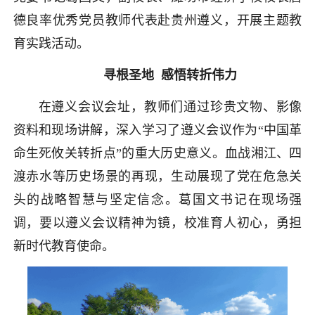
德良率优秀党员教师代表赴贵州遵义，开展主题教
育实践活动。
寻根圣地 感悟转折伟力
在遵义会议会址，教师们通过珍贵文物、影像
资料和现场讲解，深入学习了遵义会议作为“中国革
命生死攸关转折点”的重大历史意义。血战湘江、四
渡赤水等历史场景的再现，生动展现了党在危急关
头的战略智慧与坚定信念。葛国文书记在现场强
调，要以遵义会议精神为镜，校准育人初心，勇担
新时代教育使命。