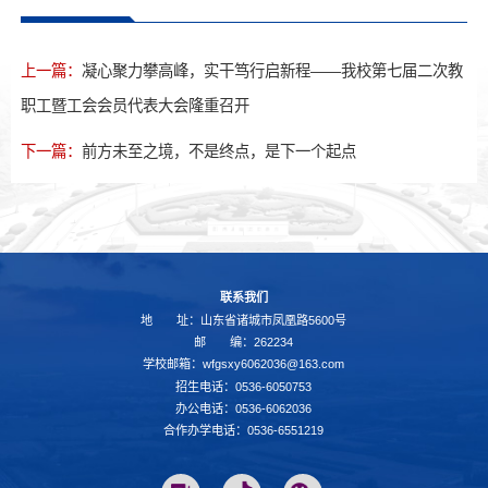
上一篇：
凝心聚力攀高峰，实干笃行启新程——我校第七届二次教
职工暨工会会员代表大会隆重召开
下一篇：
前方未至之境，不是终点，是下一个起点
联系我们
地 址：山东省诸城市凤凰路5600号
邮 编：262234
学校邮箱：wfgsxy6062036@163.com
招生电话：0536-6050753
办公电话：0536-6062036
合作办学电话：0536-6551219