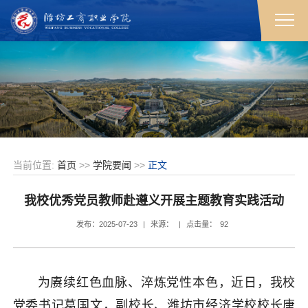
当前位置:
首页
>>
学院要闻
>>
正文
我校优秀党员教师赴遵义开展主题教育实践活动
发布：2025-07-23
|
来源：
|
点击量：
92
为赓续红色血脉、淬炼党性本色，近日，我校
党委书记葛国文，副校长、潍坊市经济学校校长唐