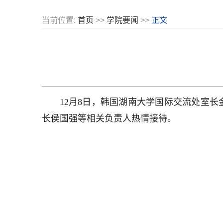
当前位置:
首页
>>
学院要闻
>>
正文
12月8日，韩国湖南大学国际交流处室
长侯国强等相关负责人热情接待。