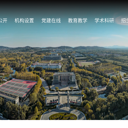
公开
机构设置
党建在线
教育教学
学术科研
招