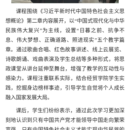
课程围绕《习近平新时代中国特色社会主义思
想概论》第二章内容展开，以“中国式现代化与中华
民族伟大复兴”为主线，设置“日暮之前、抗争不
息、伟大梦想、正确道路、照进现实”五个教学篇
章。通过歌曲合唱、红色故事讲述、线上云展览、
诗歌朗诵、戏曲表演及学生总结等多种形式，将思
政课堂从讲台延伸至舞台，增强了教学的互动性与
感染力。课程注重联系实际，结合经贸学院学生实
践，挖掘身边榜样事迹，引导学生自觉将个人成长
融入国家发展大局。
课后，学生们纷纷表示，通过此次学习更加深
刻地认识到只有中国共产党才能领导中国走向繁荣
富强，只有中国特色社会主义才能实现中华民族的