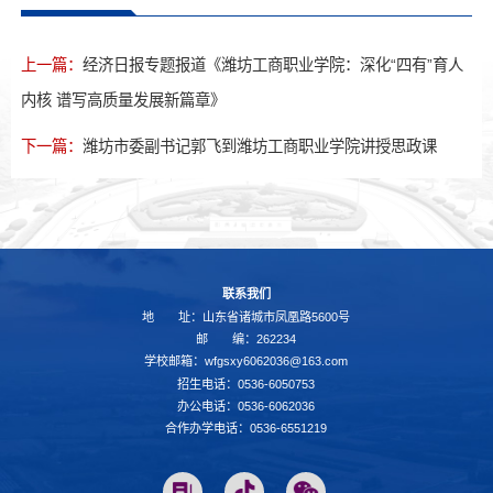
上一篇：
经济日报专题报道《潍坊工商职业学院：深化“四有”育人
内核 谱写高质量发展新篇章》
下一篇：
潍坊市委副书记郭飞到潍坊工商职业学院讲授思政课
联系我们
地 址：山东省诸城市凤凰路5600号
邮 编：262234
学校邮箱：wfgsxy6062036@163.com
招生电话：0536-6050753
办公电话：0536-6062036
合作办学电话：0536-6551219