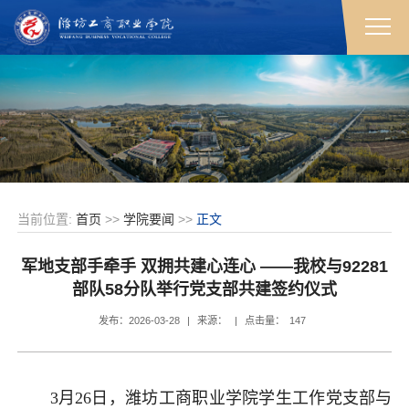
当前位置:
首页
>>
学院要闻
>>
正文
军地支部手牵手 双拥共建心连心 ——我校与92281
部队58分队举行党支部共建签约仪式
发布：2026-03-28
|
来源：
|
点击量：
147
3月26日，潍坊工商职业学院学生工作党支部与