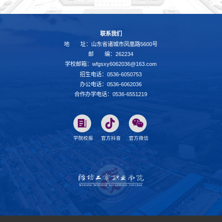
联系我们
地 址：山东省诸城市凤凰路5600号
邮 编：262234
学校邮箱：wfgsxy6062036@163.com
招生电话：0536-6050753
办公电话：0536-6062036
合作办学电话：0536-6551219
学院校报
官方抖音
官方微信