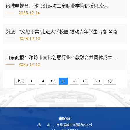
诸城电视台：郭飞到潍坊工商职业学院讲授思政课
2025-12-14
新派：“文旅市集”走进大学校园 拨动青年学生青春 琴弦
2025-12-13
山东商报：潍坊市文化创意行业产教融合共同体成立大会暨“诸城文旅进校园”活动在潍坊工商职业学院举行
2025-12-12
...
...
上页
1
9
10
11
12
13
28
下页
联系我们
地 址：山东省诸城市凤凰路5600号