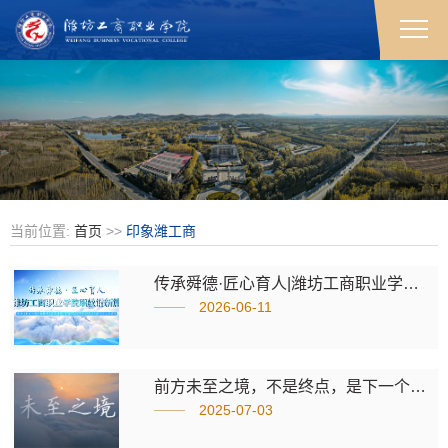
当前位置:
首页
>>
印象潍工商
传承舜德·匠心育人|潍坊工商职业学院发布新版宣传片
2026-06-11
前方未至之境，不是终点，是下一个起点
2025-07-03