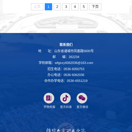
上页
1
2
3
4
5
下页
联系我们
地 址：山东省诸城市凤凰路5600号
邮 编：262234
学校邮箱：wfgsxy6062036@163.com
招生电话：0536-6050753
办公电话：0536-6062036
合作办学电话：0536-6551219
学院校报
官方抖音
官方微信